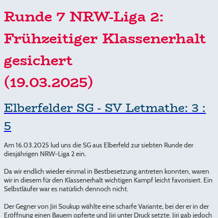
Runde 7 NRW-Liga 2:
Frühzeitiger Klassenerhalt
gesichert
(19.03.2025)
Elberfelder SG - SV Letmathe: 3 :
5
Am 16.03.2025 lud uns die SG aus Elberfeld zur siebten Runde der
diesjährigen NRW-Liga 2 ein.
Da wir endlich wieder einmal in Bestbesetzung antreten konnten, waren
wir in diesem für den Klassenerhalt wichtigen Kampf leicht favorisiert. Ein
Selbstläufer war es natürlich dennoch nicht.
Der Gegner von Jiri Soukup wählte eine scharfe Variante, bei der er in der
Eröffnung einen Bauern opferte und Jiri unter Druck setzte. Jiri gab jedoch