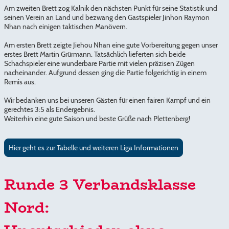
Am zweiten Brett zog Kalnik den nächsten Punkt für seine Statistik und
seinen Verein an Land und bezwang den Gastspieler Jinhon Raymon
Nhan nach einigen taktischen Manövern.
Am ersten Brett zeigte Jiehou Nhan eine gute Vorbereitung gegen unser
erstes Brett Martin Grürmann. Tatsächlich lieferten sich beide
Schachspieler eine wunderbare Partie mit vielen präzisen Zügen
nacheinander. Aufgrund dessen ging die Partie folgerichtig in einem
Remis aus.
Wir bedanken uns bei unseren Gästen für einen fairen Kampf und ein
gerechtes 3:5 als Endergebnis.
Weiterhin eine gute Saison und beste Grüße nach Plettenberg!
Hier geht es zur Tabelle und weiteren Liga Informationen
Runde 3 Verbandsklasse
Nord: