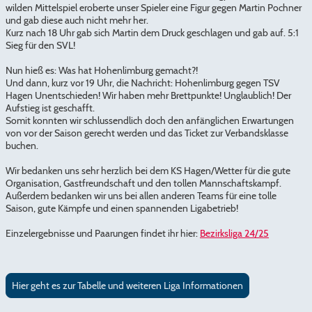
wilden Mittelspiel eroberte unser Spieler eine Figur gegen Martin Pochner
und gab diese auch nicht mehr her.
Kurz nach 18 Uhr gab sich Martin dem Druck geschlagen und gab auf. 5:1
Sieg für den SVL!
Nun hieß es: Was hat Hohenlimburg gemacht?!
Und dann, kurz vor 19 Uhr, die Nachricht: Hohenlimburg gegen TSV
Hagen Unentschieden! Wir haben mehr Brettpunkte! Unglaublich! Der
Aufstieg ist geschafft.
Somit konnten wir schlussendlich doch den anfänglichen Erwartungen
von vor der Saison gerecht werden und das Ticket zur Verbandsklasse
buchen.
Wir bedanken uns sehr herzlich bei dem KS Hagen/Wetter für die gute
Organisation, Gastfreundschaft und den tollen Mannschaftskampf.
Außerdem bedanken wir uns bei allen anderen Teams für eine tolle
Saison, gute Kämpfe und einen spannenden Ligabetrieb!
Einzelergebnisse und Paarungen findet ihr hier:
Bezirksliga 24/25
Hier geht es zur Tabelle und weiteren Liga Informationen