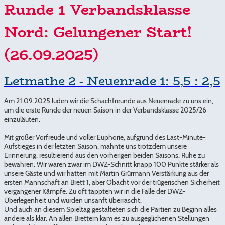
Runde 1 Verbandsklasse
Nord: Gelungener Start!
(26.09.2025)
Letmathe 2 - Neuenrade 1: 5,5 : 2,5
Am 21.09.2025 luden wir die Schachfreunde aus Neuenrade zu uns ein,
um die erste Runde der neuen Saison in der Verbandsklasse 2025/26
einzuläuten.
Mit großer Vorfreude und voller Euphorie, aufgrund des Last-Minute-
Aufstieges in der letzten Saison, mahnte uns trotzdem unsere
Erinnerung, resultierend aus den vorherigen beiden Saisons, Ruhe zu
bewahren. Wir waren zwar im DWZ-Schnitt knapp 100 Punkte stärker als
unsere Gäste und wir hatten mit Martin Grürmann Verstärkung aus der
ersten Mannschaft an Brett 1, aber Obacht vor der trügerischen Sicherheit
vergangener Kämpfe. Zu oft tappten wir in die Falle der DWZ-
Überlegenheit und wurden unsanft überrascht.
Und auch an diesem Spieltag gestalteten sich die Partien zu Beginn alles
andere als klar. An allen Brettern kam es zu ausgeglichenen Stellungen