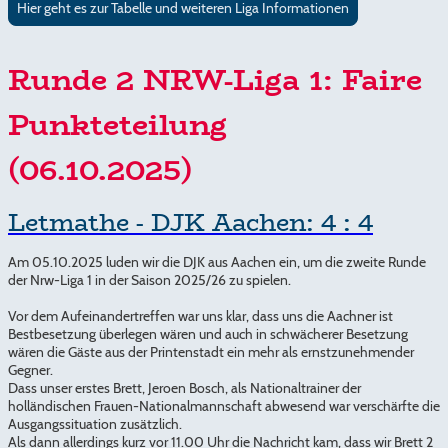
Hier geht es zur Tabelle und weiteren Liga Informationen
Runde 2 NRW-Liga 1: Faire
Punkteteilung
(06.10.2025)
Letmathe - DJK Aachen: 4 : 4
Am 05.10.2025 luden wir die DJK aus Aachen ein, um die zweite Runde
der Nrw-Liga 1 in der Saison 2025/26 zu spielen.
Vor dem Aufeinandertreffen war uns klar, dass uns die Aachner ist
Bestbesetzung überlegen wären und auch in schwächerer Besetzung
wären die Gäste aus der Printenstadt ein mehr als ernstzunehmender
Gegner.
Dass unser erstes Brett, Jeroen Bosch, als Nationaltrainer der
holländischen Frauen-Nationalmannschaft abwesend war verschärfte die
Ausgangssituation zusätzlich.
Als dann allerdings kurz vor 11.00 Uhr die Nachricht kam, dass wir Brett 2