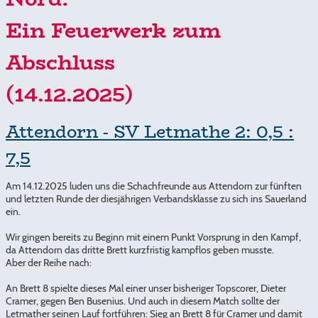
Ein Feuerwerk zum
Abschluss
(14.12.2025)
Attendorn - SV Letmathe 2: 0,5 :
7,5
Am 14.12.2025 luden uns die Schachfreunde aus Attendorn zur fünften
und letzten Runde der diesjährigen Verbandsklasse zu sich ins Sauerland
ein.
Wir gingen bereits zu Beginn mit einem Punkt Vorsprung in den Kampf,
da Attendorn das dritte Brett kurzfristig kampflos geben musste.
Aber der Reihe nach:
An Brett 8 spielte dieses Mal einer unser bisheriger Topscorer, Dieter
Cramer, gegen Ben Busenius. Und auch in diesem Match sollte der
Letmather seinen Lauf fortführen: Sieg an Brett 8 für Cramer und damit