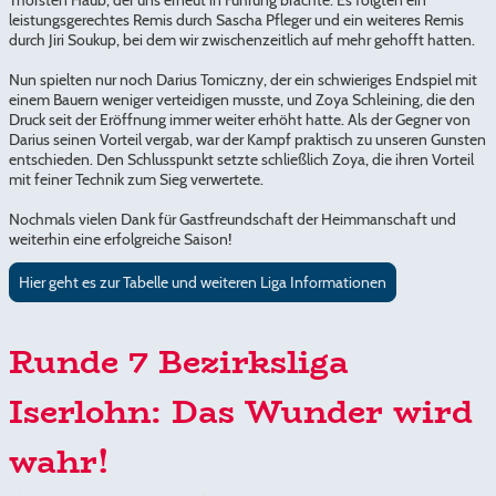
leistungsgerechtes Remis durch Sascha Pfleger und ein weiteres Remis
durch Jiri Soukup, bei dem wir zwischenzeitlich auf mehr gehofft hatten.
Nun spielten nur noch Darius Tomiczny, der ein schwieriges Endspiel mit
einem Bauern weniger verteidigen musste, und Zoya Schleining, die den
Druck seit der Eröffnung immer weiter erhöht hatte. Als der Gegner von
Darius seinen Vorteil vergab, war der Kampf praktisch zu unseren Gunsten
entschieden. Den Schlusspunkt setzte schließlich Zoya, die ihren Vorteil
mit feiner Technik zum Sieg verwertete.
Nochmals vielen Dank für Gastfreundschaft der Heimmanschaft und
weiterhin eine erfolgreiche Saison!
Hier geht es zur Tabelle und weiteren Liga Informationen
Runde 7 Bezirksliga
Iserlohn: Das Wunder wird
wahr!