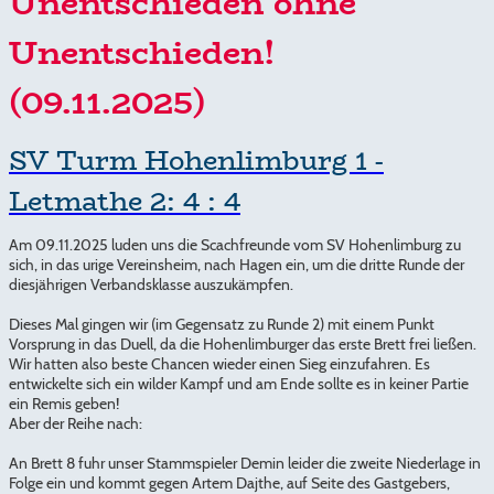
Unentschieden ohne
Unentschieden!
(09.11.2025)
SV Turm Hohenlimburg 1 -
Letmathe 2: 4 : 4
Am 09.11.2025 luden uns die Scachfreunde vom SV Hohenlimburg zu
sich, in das urige Vereinsheim, nach Hagen ein, um die dritte Runde der
diesjährigen Verbandsklasse auszukämpfen.
Dieses Mal gingen wir (im Gegensatz zu Runde 2) mit einem Punkt
Vorsprung in das Duell, da die Hohenlimburger das erste Brett frei ließen.
Wir hatten also beste Chancen wieder einen Sieg einzufahren. Es
entwickelte sich ein wilder Kampf und am Ende sollte es in keiner Partie
ein Remis geben!
Aber der Reihe nach:
An Brett 8 fuhr unser Stammspieler Demin leider die zweite Niederlage in
Folge ein und kommt gegen Artem Dajthe, auf Seite des Gastgebers,