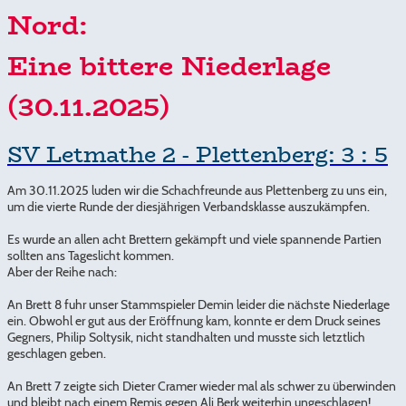
Nord:
Eine bittere Niederlage
(30.11.2025)
SV Letmathe 2 - Plettenberg: 3 : 5
Am 30.11.2025 luden wir die Schachfreunde aus Plettenberg zu uns ein,
um die vierte Runde der diesjährigen Verbandsklasse auszukämpfen.
Es wurde an allen acht Brettern gekämpft und viele spannende Partien
sollten ans Tageslicht kommen.
Aber der Reihe nach:
An Brett 8 fuhr unser Stammspieler Demin leider die nächste Niederlage
ein. Obwohl er gut aus der Eröffnung kam, konnte er dem Druck seines
Gegners, Philip Soltysik, nicht standhalten und musste sich letztlich
geschlagen geben.
An Brett 7 zeigte sich Dieter Cramer wieder mal als schwer zu überwinden
und bleibt nach einem Remis gegen Ali Berk weiterhin ungeschlagen!