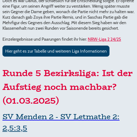
Doch es war Darius, der schließlich für die Entscheidung sorgte. Er opferte
eine Figur, um seinen Angriff weiter zu verstärken. Wenig später musste
sein Gegner die Dame geben, wonach die Partie nicht mehr zu halten war.
Kurz danach gab Zoya ihre Partie Remis, und in Saschas Partie gab die
Mehrfigur des Gegners den Ausschlag. Mit diesem Sieg haben wir den
Klassenerhalt nun zwei Runden vor Saisonende bereits gesichert.
Einzelergebnisse und Paarungen findet ihr hier:
NRW-Liga 2 24/25
Hier geht es zur Tabelle und weiteren Liga Informationen
Runde 5 Bezirksliga: Ist der
Aufstieg noch machbar?
(01.03.2025)
SV Menden 2 - SV Letmathe 2:
2,5:3,5