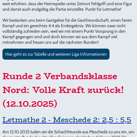
weit erhöhen, dass der Heimspieler unter Zeitnot Fehlgriff und eine Figur
und damit auch endgültig die Partie einstellte. Punkt für Letmathe!
Wir bedanken uns beim Gastgeber für die Gastfreundschaft, einen fairen
Kampf und ein gerechtes 4:4 als Endergebnis. Wir können zwar nicht
vollständig zufrieden sein, weil wir mit einem Punkt Vorsprung in den
Kampf gegangen sind und doch können wir aus dem Kampf viel
mitnehmen und freuen uns auf die nächsten Runden!
Hier geht es zur Tabelle und weiteren Liga Informationen
Runde 2 Verbandsklasse
Nord: Volle Kraft zurück!
(12.10.2025)
Letmathe 2 - Meschede 2: 2,5 : 5,5
Am 12.10.2025 luden wir die Schachfreunde aus Meschede zu uns ein, um